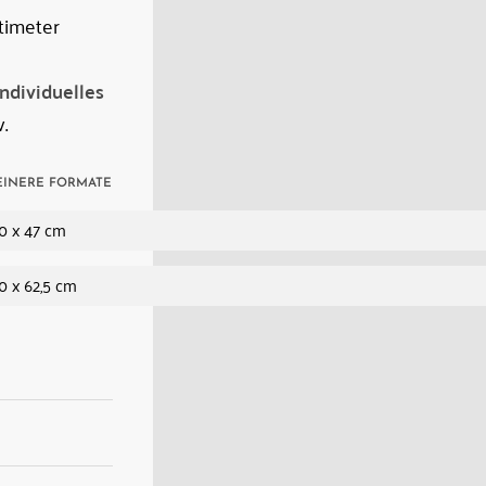
timeter
Individuelles
.
EINERE FORMATE
0 x 47 cm
0 x 62,5 cm