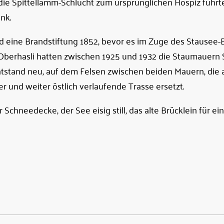
 die Spittellamm-Schlucht zum ursprünglichen Hospiz führt
nk.
d eine Brandstiftung 1852, bevor es im Zuge des Stausee-
Oberhasli hatten zwischen 1925 und 1932 die Staumauern
ntstand neu, auf dem Felsen zwischen beiden Mauern, die 
r und weiter östlich verlaufende Trasse ersetzt.
er Schneedecke, der See eisig still, das alte Brücklein für ei