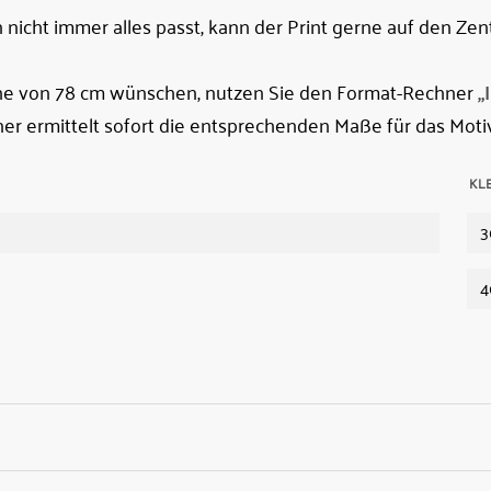
nicht immer alles passt, kann der Print gerne auf den Zen
öhe von 78 cm wünschen, nutzen Sie den Format-Rechner
„
er ermittelt sofort die entsprechenden Maße für das Motiv
KL
3
4