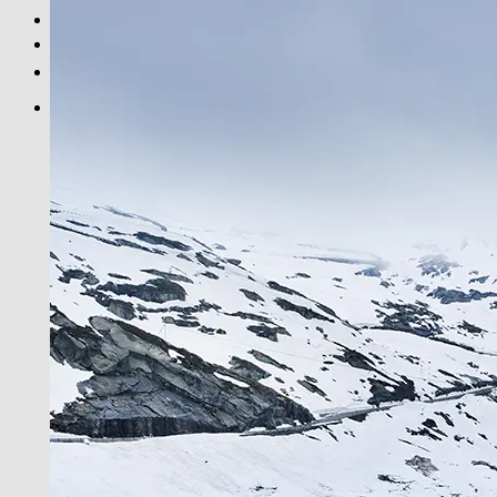
SCHWARZ-WEISS
PRINT INFOS
EN