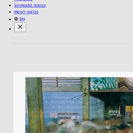
SCHWARZ-WEISS
PRINT INFOS
EN