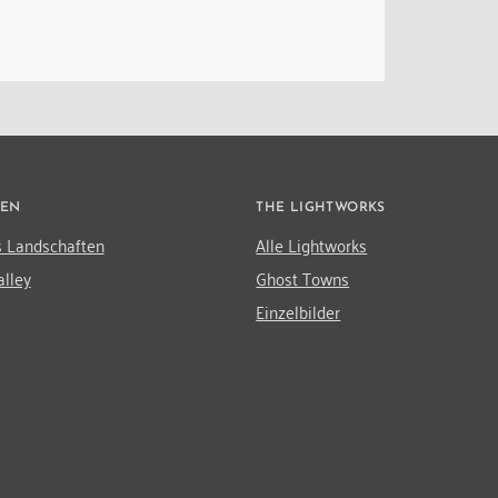
TEN
THE LIGHTWORKS
s Landschaften
Alle Lightworks
lley
Ghost Towns
Einzelbilder