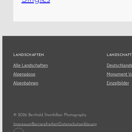
LANDSCHAFTEN
LANDSCHAF
Alle Landschaften
Deutschland
Alpenpässe
Monument Va
Alpenbahnen
Einzelbilder
© 2026 Berthold Steinhilber Photography
Impressum
Barrierefreiheit
Datenschutzerklärung