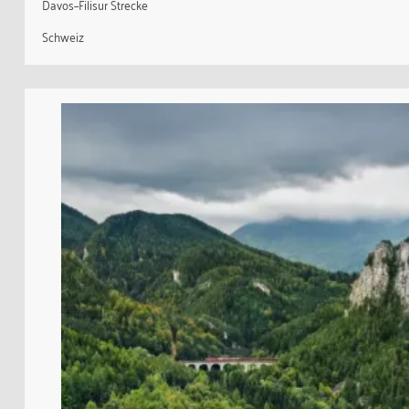
Davos–Filisur Strecke
Schweiz