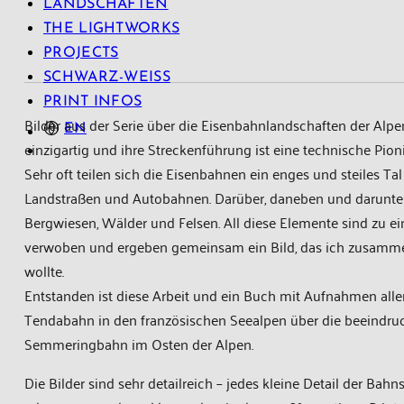
LANDSCHAFTEN
THE LIGHTWORKS
PROJECTS
SCHWARZ-WEISS
PRINT INFOS
Bilder aus der Serie über die Eisenbahnlandschaften der Alpe
EN
einzigartig und ihre Streckenführung ist eine technische Pioni
Sehr oft teilen sich die Eisenbahnen ein enges und steiles T
Landstraßen und Autobahnen. Darüber, daneben und darunter 
Bergwiesen, Wälder und Felsen. All diese Elemente sind zu 
verwoben und ergeben gemeinsam ein Bild, das ich zusammen
wollte.
Entstanden ist diese Arbeit und ein Buch mit Aufnahmen all
Tendabahn in den französischen Seealpen über die beeindru
Semmeringbahn im Osten der Alpen.
Die Bilder sind sehr detailreich – jedes kleine Detail der Bah