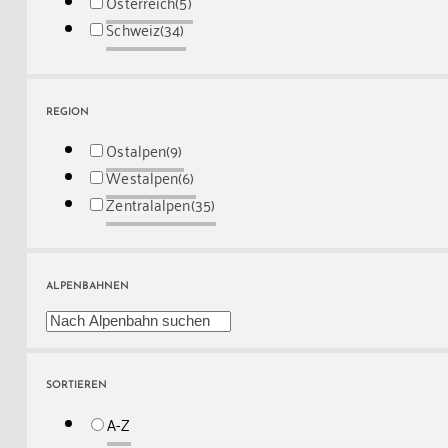
Österreich
(5)
Schweiz
(34)
REGION
Ostalpen
(9)
Westalpen
(6)
Zentralalpen
(35)
ALPENBAHNEN
SORTIEREN
A-Z