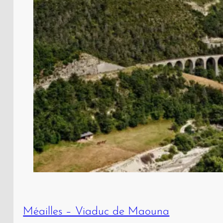
Méailles – Viaduc de Maouna