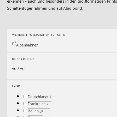
erkennen – auch und besonders in den großformatigen Print
Schattenfugenrahmen und auf Aludibond.
WEITERE INFORMATIONEN ZUR SERIE
Alpenbahnen
BILDER ONLINE
50
/ 50
LAND
Deutchland
(1)
Frankreich
(7)
Italien
(3)