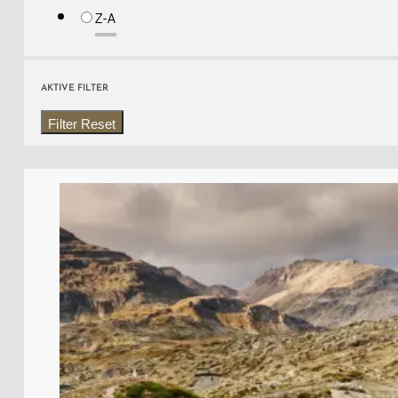
Z-A
AKTIVE FILTER
Filter Reset