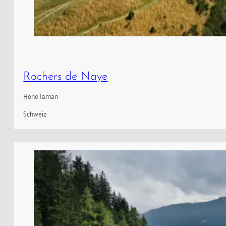
Rochers de Naye
Höhe Jaman
Schweiz