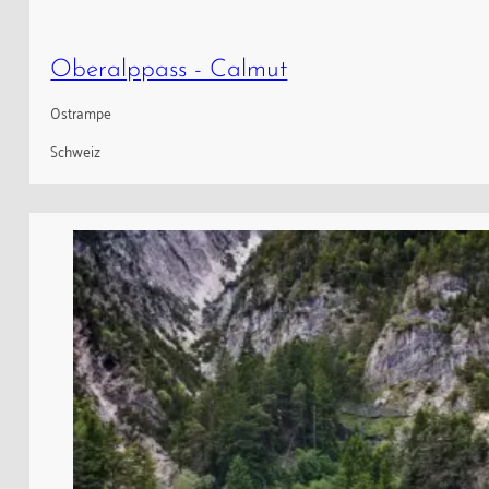
Oberalppass - Calmut
Ostrampe
Schweiz