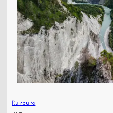
Ruinaulta
Chli Isla