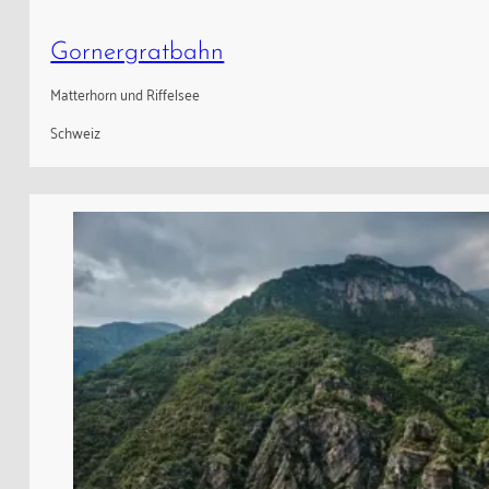
Gornergratbahn
Matterhorn und Riffelsee
Schweiz