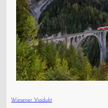
Wiesener Viadukt