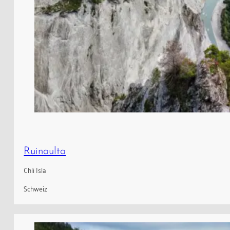
Ruinaulta
Chli Isla
Schweiz