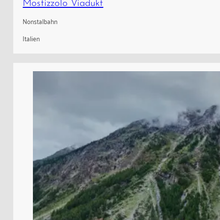
Mostizzolo Viadukt
Nonstalbahn
Italien