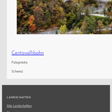
Centovallibahn
Palagnedra
Schweiz
LANDSCHAFTEN
Alle Landschaften