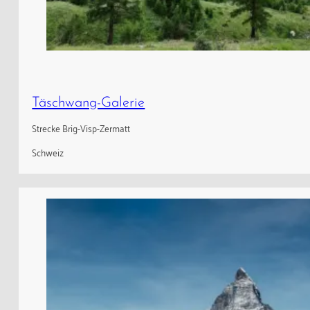
Täschwang-Galerie
Strecke Brig-Visp-Zermatt
Schweiz