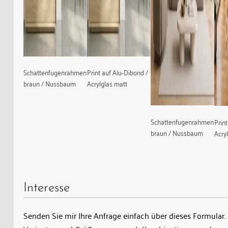
Schattenfugenrahmen
Print auf Alu-Dibond /
braun / Nussbaum
Acrylglas matt
Schattenfugenrahmen
Prin
braun / Nussbaum
Acry
Interesse
Senden Sie mir Ihre Anfrage einfach über dieses Formular. 