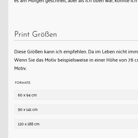
es am Morgen geschneit, aber als ich oben war, konnte ic
Mitte
der
Toua-
Kreiskehrtunnel
Print Größen
mit
dem
Diese Größen kann ich empfehlen. Da im Leben nicht immer
herausfahrenden
Wenn Sie das Motiv beispielsweise in einer Höhe von 78
Güterzug,
Motiv.
davor
der
FORMATE
Albulaviadukt
60 x 94 cm
III,
der
90 x 141 cm
Zuondra-
Kreiskehrtunnel
120 x 188 cm
und