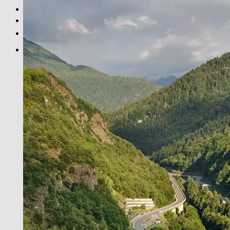
SCHWARZ-WEISS
PRINT INFOS
EN