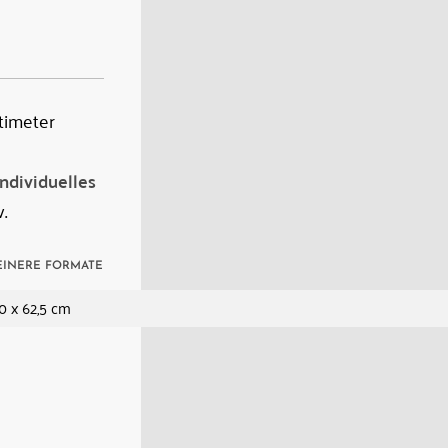
timeter
Individuelles
.
EINERE FORMATE
0 x 62,5 cm