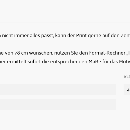
nicht immer alles passt, kann der Print gerne auf den Zen
öhe von 78 cm wünschen, nutzen Sie den Format-Rechner
„
er ermittelt sofort die entsprechenden Maße für das Motiv
KL
4