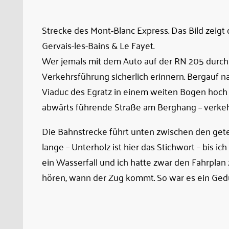
Viaduc
des
Strecke des Mont-Blanc Express. Das Bild zei
Egratz
Gervais-les-Bains & Le Fayet.
Wer jemals mit dem Auto auf der RN 205 durch d
Verkehrsführung sicherlich erinnern. Bergauf n
Viaduc des Egratz in einem weiten Bogen hoch ü
abwärts führende Straße am Berghang – verkeh
Die Bahnstrecke führt unten zwischen den geteil
lange – Unterholz ist hier das Stichwort – bis 
ein Wasserfall und ich hatte zwar den Fahrplan
hören, wann der Zug kommt. So war es ein Gedul