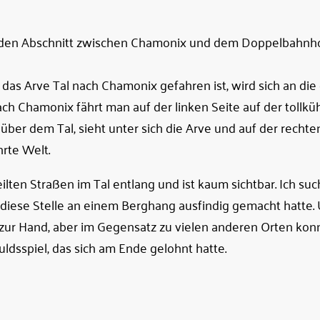
gt den Abschnitt zwischen Chamonix und dem Doppelbahnho
as Arve Tal nach Chamonix gefahren ist, wird sich an die 
ach Chamonix fährt man auf der linken Seite auf der tollk
ber dem Tal, sieht unter sich die Arve und auf der rechten
rte Welt.
ten Straßen im Tal entlang und ist kaum sichtbar. Ich suc
ich diese Stelle an einem Berghang ausfindig gemacht hatte.
 zur Hand, aber im Gegensatz zu vielen anderen Orten konn
dsspiel, das sich am Ende gelohnt hatte.