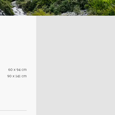
60 x 94 cm
90 x 141 cm