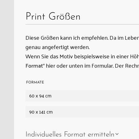
Print Größen
Diese Größen kann ich empfehlen. Da im Leben 
genau angefertigt werden.
Wenn Sie das Motiv beispielsweise in einer H
Format“
hier oder unten im Formular. Der Rechn
FORMATE
60 x 94 cm
90 x 141 cm
Individuelles Format ermitteln