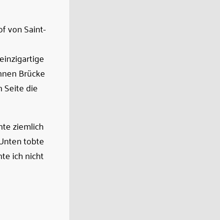
f von Saint-
einzigartige
ühnen Brücke
 Seite die
hte ziemlich
 Unten tobte
te ich nicht