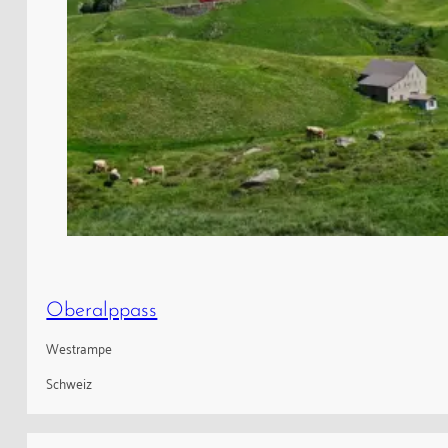
Oberalppass
Westrampe
Schweiz