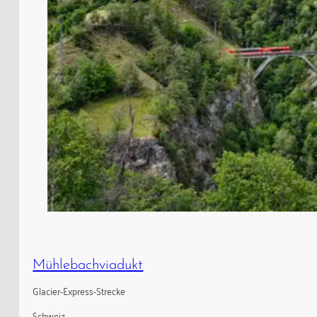
Mühlebachviadukt
Glacier-Express-Strecke
Schweiz