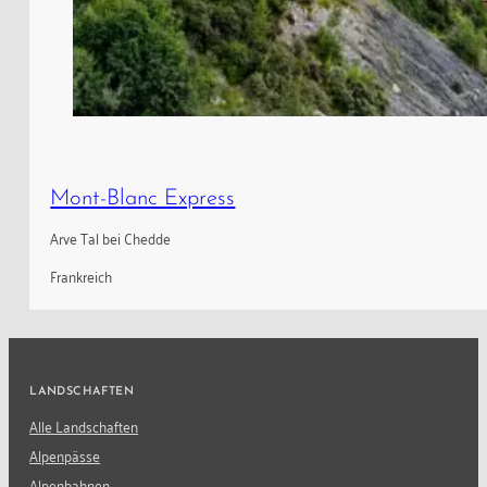
Mont-Blanc Express
Arve Tal bei Chedde
Frankreich
LANDSCHAFTEN
Alle Landschaften
Alpenpässe
Alpenbahnen