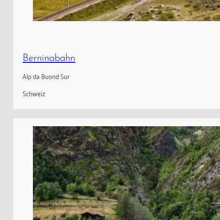
Berninabahn
Alp da Buond Sur
Schweiz