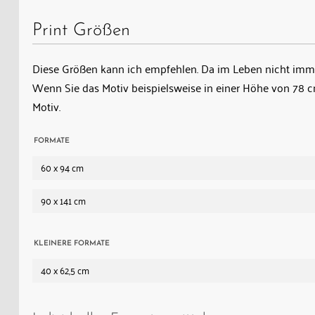
Print Größen
Diese Größen kann ich empfehlen. Da im Leben nicht immer
Wenn Sie das Motiv beispielsweise in einer Höhe von 78
Motiv.
FORMATE
60 x 94 cm
90 x 141 cm
KLEINERE FORMATE
40 x 62,5 cm