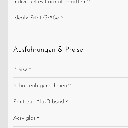
Individuelles Format ermitteln
Ideale Print Größe
Ausführungen & Preise
Preise
Schattenfugenrahmen
Print auf Alu-Dibond
Acrylglas