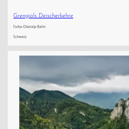
Grengiols Deischerkehre
Furka-Oberalp-Bahn
Schweiz