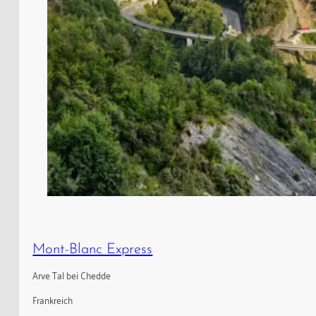
Mont-Blanc Express
Arve Tal bei Chedde
Frankreich