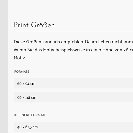
Print Größen
Diese Größen kann ich empfehlen. Da im Leben nicht immer
Wenn Sie das Motiv beispielsweise in einer Höhe von 78
Motiv.
FORMATE
60 x 94 cm
90 x 141 cm
KLEINERE FORMATE
40 x 62,5 cm