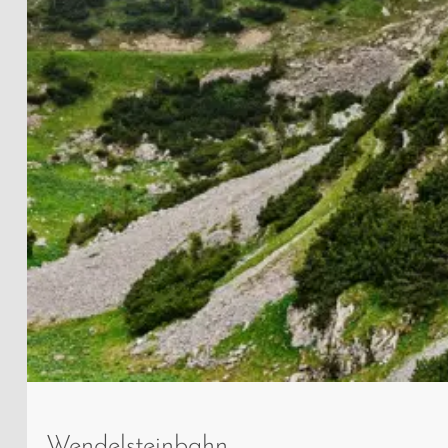
Doppeltriebwagen
der
Wendelsteinbahn