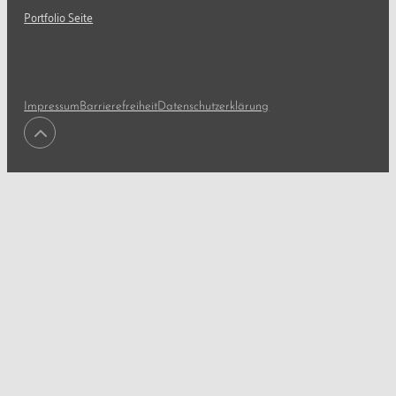
Portfolio Seite
Impressum
Barrierefreiheit
Datenschutzerklärung