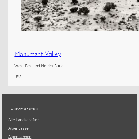
Monument Valley
West, East und Merrick Butte
USA
LANDSCHAFTEN
Alle Landschaften
Alpenpässe
Alpenbahnen