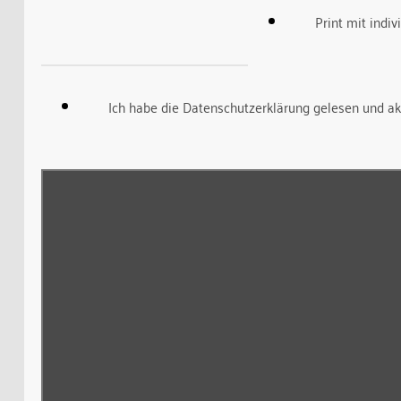
Print mit indi
Ich habe die Datenschutzerklärung gelesen und ak