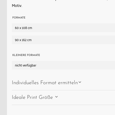
Motiv.
FORMATE
60 x 108 cm
90 x 162 cm
KLEINERE FORMATE
nicht verfügbar
Individuelles Format ermitteln
Ideale Print Größe