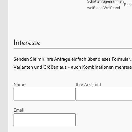
Schattenfugenrahmen
Prin
weiß und Weißrand
Interesse
Senden Sie mir Ihre Anfrage einfach über dieses Formular. 
Varianten und Größen aus – auch Kombinationen mehrerer
Guardian
Name
Ihre Anschrift
Email