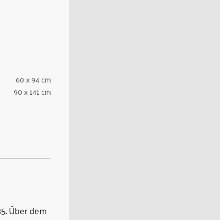
60 x 94 cm
90 x 141 cm
 35. Über dem