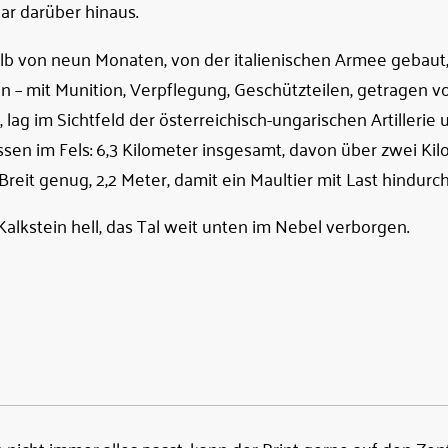
ar darüber hinaus.
halb von neun Monaten, von der italienischen Armee gebaut
 – mit Munition, Verpflegung, Geschützteilen, getragen v
 lag im Sichtfeld der österreichisch-ungarischen Artillerie
sen im Fels: 6,3 Kilometer insgesamt, davon über zwei Kil
Breit genug, 2,2 Meter, damit ein Maultier mit Last hindurc
Kalkstein hell, das Tal weit unten im Nebel verborgen.