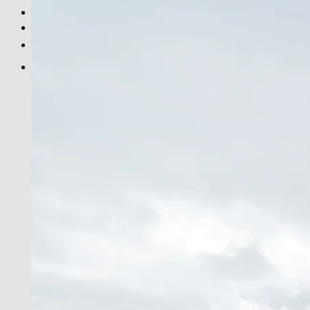
SCHWARZ-WEISS
PRINT INFOS
EN