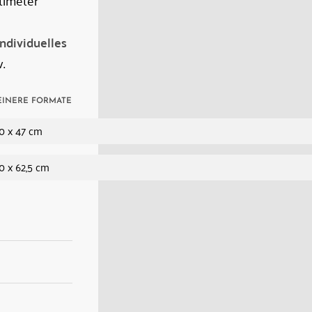
timeter
Individuelles
.
EINERE FORMATE
0 x 47 cm
0 x 62,5 cm