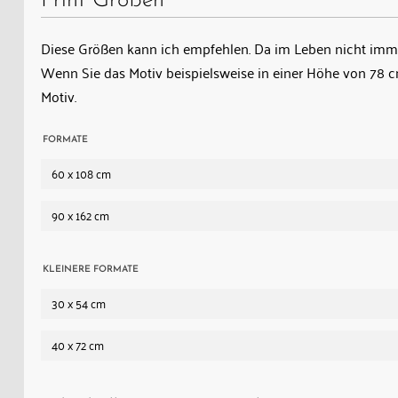
Print Größen
Diese Größen kann ich empfehlen. Da im Leben nicht immer
Wenn Sie das Motiv beispielsweise in einer Höhe von 78
Motiv.
FORMATE
60 x 108 cm
90 x 162 cm
KLEINERE FORMATE
30 x 54 cm
40 x 72 cm