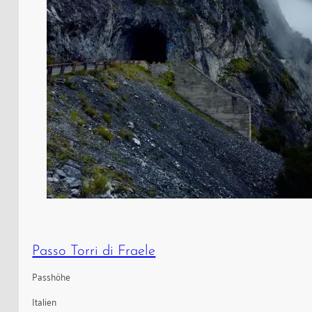
Passo Torri di Fraele
Passhöhe
Italien