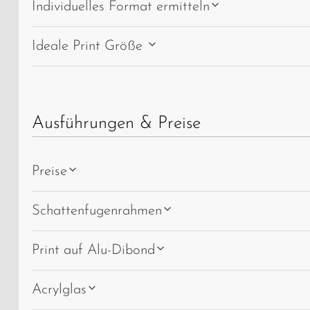
Individuelles Format ermitteln
Ideale Print Größe
Ausführungen & Preise
Preise
Schattenfugenrahmen
Print auf Alu-Dibond
Acrylglas