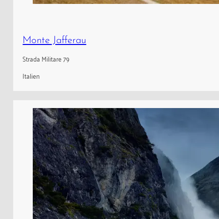
Monte Jafferau
Strada Militare 79
Italien