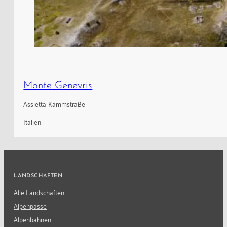
Monte Genevris
Assietta-Kammstraße
Italien
LANDSCHAFTEN
Alle Landschaften
Alpenpässe
Alpenbahnen