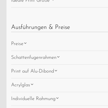
Ideale Print Größe
Ausführungen & Preise
Preise
Schattenfugenrahmen
Print auf Alu-Dibond
Acrylglas
Individuelle Rahmung