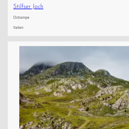
Stilfser Joch
Ostrampe
Italien