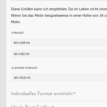
Diese Größen kann ich empfehlen. Da im Leben nicht immer
Wenn Sie das Motiv beispielsweise in einer Höhe von 78
Motiv.
FORMATE
60 x 108 cm
90 x 162 cm
KLEINERE FORMATE
40 x 62,5 cm
Individuelles Format ermitteln