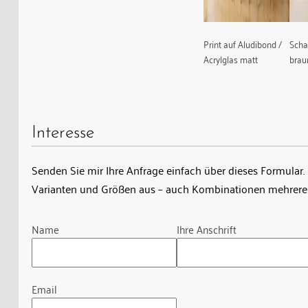
Print auf Aludibond /
Scha
Acrylglas matt
bra
Interesse
Senden Sie mir Ihre Anfrage einfach über dieses Formular. 
Varianten und Größen aus – auch Kombinationen mehrerer
Guardian
Name
Ihre Anschrift
Email