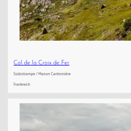
Col de la Croix de Fer
Südostrampe / Maison Cantonnière
Frankreich