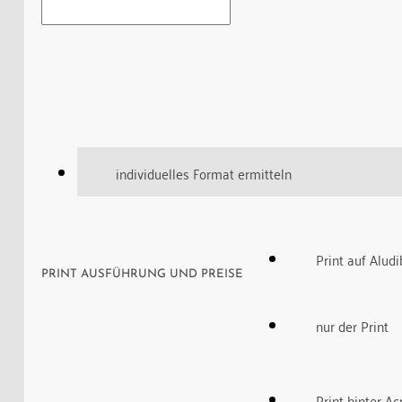
individuelles Format ermitteln
Print auf Alud
PRINT AUSFÜHRUNG UND PREISE
nur der Print
Print hinter Ac