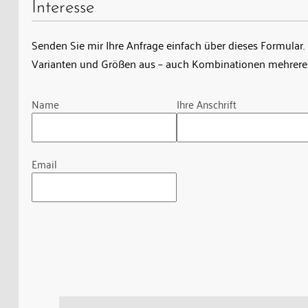
Interesse
Senden Sie mir Ihre Anfrage einfach über dieses Formular. 
Varianten und Größen aus – auch Kombinationen mehrerer
Guardian
Name
Ihre Anschrift
Email