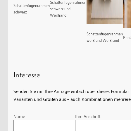
Schattenfugenrahmen
Schattenfugenrahmen
schwarz und
schwarz
Weißrand
Schattenfugenrahmen
Prin
weiß und Weißrand
Interesse
Senden Sie mir Ihre Anfrage einfach über dieses Formular. 
Varianten und Größen aus – auch Kombinationen mehrerer
Guardian
Name
Ihre Anschrift