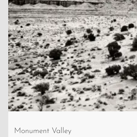
West
Mitten
Monument Valley
Butte,