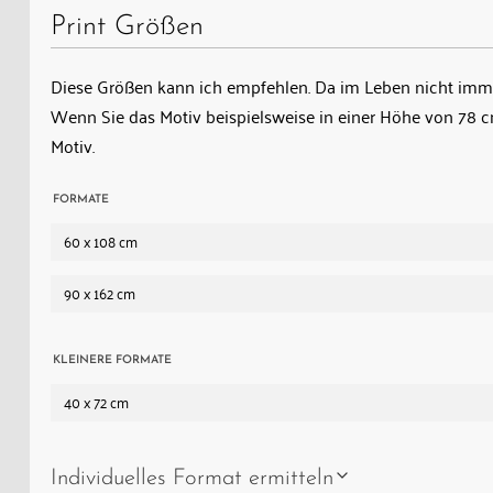
Print Größen
Diese Größen kann ich empfehlen. Da im Leben nicht immer
Wenn Sie das Motiv beispielsweise in einer Höhe von 78
Motiv.
FORMATE
60 x 108 cm
90 x 162 cm
KLEINERE FORMATE
40 x 72 cm
Individuelles Format ermitteln